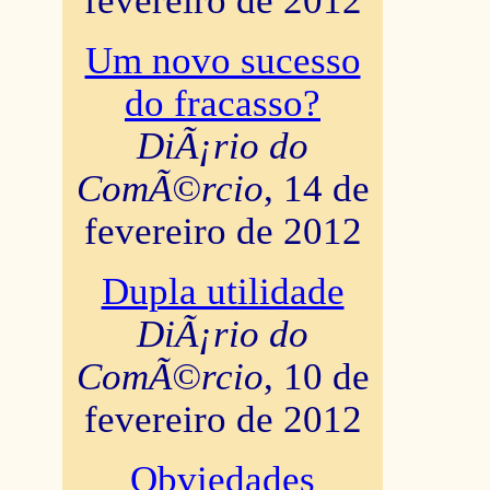
fevereiro de 2012
Um novo sucesso
do fracasso?
DiÃ¡rio do
ComÃ©rcio
, 14 de
fevereiro de 2012
Dupla utilidade
DiÃ¡rio do
ComÃ©rcio
, 10 de
fevereiro de 2012
Obviedades