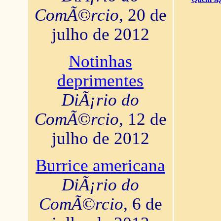
ComÃ©rcio
, 20 de
julho de 2012
Notinhas
deprimentes
DiÃ¡rio do
ComÃ©rcio
, 12 de
julho de 2012
Burrice americana
DiÃ¡rio do
ComÃ©rcio
, 6 de