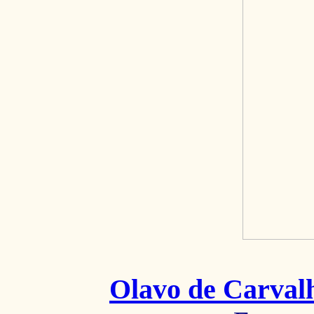
Olavo de Carval