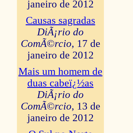
janeiro de 2012
Causas sagradas
DiÃ¡rio do
ComÃ©rcio
, 17 de
janeiro de 2012
Mais um homem de
duas cabeï¿½as
DiÃ¡rio do
ComÃ©rcio
, 13 de
janeiro de 2012