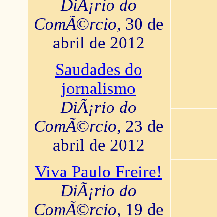
DiÃ¡rio do
ComÃ©rcio
, 30 de
abril de 2012
Saudades do
jornalismo
DiÃ¡rio do
ComÃ©rcio
, 23 de
abril de 2012
Viva Paulo Freire!
DiÃ¡rio do
ComÃ©rcio
, 19 de