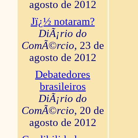
agosto de 2012
Jï¿½ notaram?
DiÃ¡rio do
ComÃ©rcio
, 23 de
agosto de 2012
Debatedores
brasileiros
DiÃ¡rio do
ComÃ©rcio
, 20 de
agosto de 2012