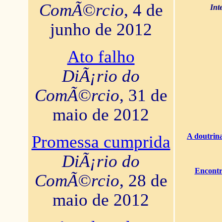
ComÃ©rcio
, 4 de
Int
junho de 2012
Ato falho
DiÃ¡rio do
ComÃ©rcio
, 31 de
maio de 2012
A doutrina
Promessa cumprida
DiÃ¡rio do
Encontr
ComÃ©rcio
, 28 de
maio de 2012