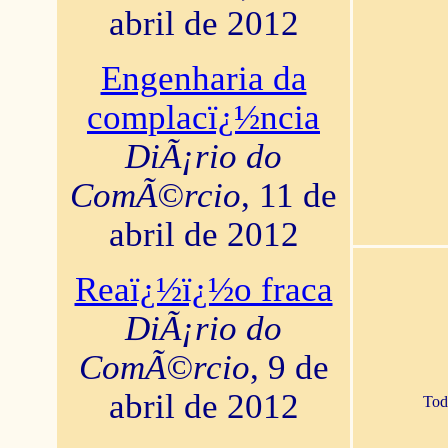
abril de 2012
Engenharia da
complacï¿½ncia
DiÃ¡rio do
ComÃ©rcio
, 11 de
abril de 2012
Reaï¿½ï¿½o fraca
DiÃ¡rio do
ComÃ©rcio
, 9 de
abril de 2012
Tod