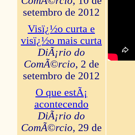
ComÃ©rcio
, 10 de
setembro de 2012
Visï¿½o curta e
visï¿½o mais curta
DiÃ¡rio do
ComÃ©rcio
, 2 de
setembro de 2012
O que estÃ¡
acontecendo
DiÃ¡rio do
ComÃ©rcio
, 29 de