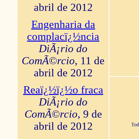
abril de 2012
Engenharia da
complacï¿½ncia
DiÃ¡rio do
ComÃ©rcio
, 11 de
abril de 2012
Reaï¿½ï¿½o fraca
DiÃ¡rio do
ComÃ©rcio
, 9 de
abril de 2012
Tod