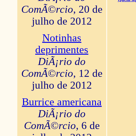
ComÃ©rcio
, 20 de
julho de 2012
Notinhas
deprimentes
DiÃ¡rio do
ComÃ©rcio
, 12 de
julho de 2012
Burrice americana
DiÃ¡rio do
ComÃ©rcio
, 6 de