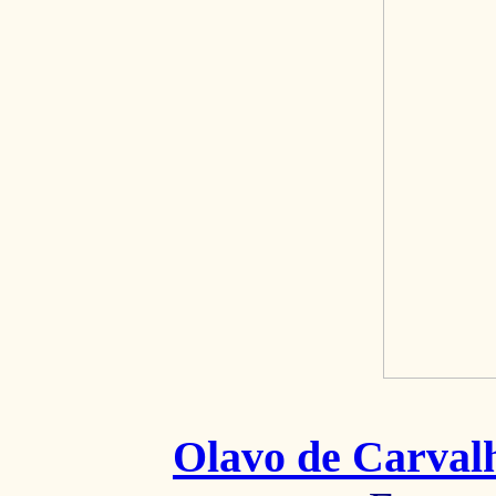
Olavo de Carval