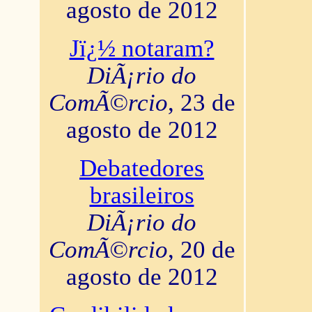
agosto de 2012
Jï¿½ notaram?
DiÃ¡rio do
ComÃ©rcio
, 23 de
agosto de 2012
Debatedores
brasileiros
DiÃ¡rio do
ComÃ©rcio
, 20 de
agosto de 2012