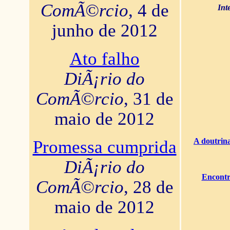
ComÃ©rcio
, 4 de
Int
junho de 2012
Ato falho
DiÃ¡rio do
ComÃ©rcio
, 31 de
maio de 2012
A doutrina
Promessa cumprida
DiÃ¡rio do
Encontr
ComÃ©rcio
, 28 de
maio de 2012