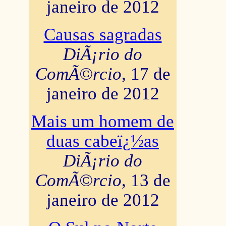
janeiro de 2012
Causas sagradas
DiÃ¡rio do
ComÃ©rcio
, 17 de
janeiro de 2012
Mais um homem de
duas cabeï¿½as
DiÃ¡rio do
ComÃ©rcio
, 13 de
janeiro de 2012