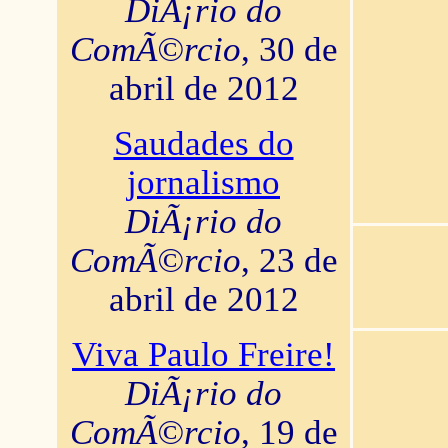
DiÃ¡rio do
ComÃ©rcio
, 30 de
abril de 2012
Saudades do
jornalismo
DiÃ¡rio do
ComÃ©rcio
, 23 de
abril de 2012
Viva Paulo Freire!
DiÃ¡rio do
ComÃ©rcio
, 19 de