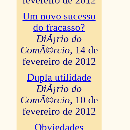
fevereiro de 2012
Um novo sucesso
do fracasso?
DiÃ¡rio do
ComÃ©rcio
, 14 de
fevereiro de 2012
Dupla utilidade
DiÃ¡rio do
ComÃ©rcio
, 10 de
fevereiro de 2012
Obviedades