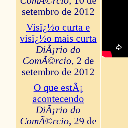
ComÃ©rcio
, 10 de
setembro de 2012
Visï¿½o curta e
visï¿½o mais curta
DiÃ¡rio do
ComÃ©rcio
, 2 de
setembro de 2012
O que estÃ¡
acontecendo
DiÃ¡rio do
ComÃ©rcio
, 29 de