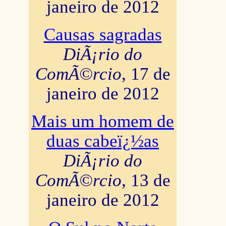
janeiro de 2012
Causas sagradas
DiÃ¡rio do
ComÃ©rcio
, 17 de
janeiro de 2012
Mais um homem de
duas cabeï¿½as
DiÃ¡rio do
ComÃ©rcio
, 13 de
janeiro de 2012