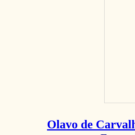
Olavo de Carval