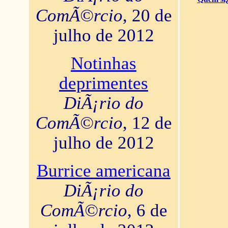
ComÃ©rcio
, 20 de
julho de 2012
Notinhas
deprimentes
DiÃ¡rio do
ComÃ©rcio
, 12 de
julho de 2012
Burrice americana
DiÃ¡rio do
ComÃ©rcio
, 6 de