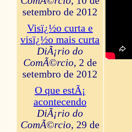
ComÃ©rcio
, 10 de
setembro de 2012
Visï¿½o curta e
visï¿½o mais curta
DiÃ¡rio do
ComÃ©rcio
, 2 de
setembro de 2012
O que estÃ¡
acontecendo
DiÃ¡rio do
ComÃ©rcio
, 29 de