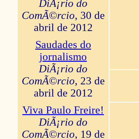
DiÃ¡rio do
ComÃ©rcio
, 30 de
abril de 2012
Saudades do
jornalismo
DiÃ¡rio do
ComÃ©rcio
, 23 de
abril de 2012
Viva Paulo Freire!
DiÃ¡rio do
ComÃ©rcio
, 19 de