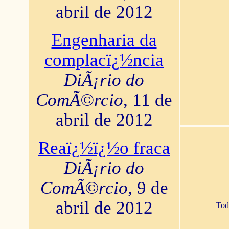
abril de 2012
Engenharia da
complacï¿½ncia
DiÃ¡rio do
ComÃ©rcio
, 11 de
abril de 2012
Reaï¿½ï¿½o fraca
DiÃ¡rio do
ComÃ©rcio
, 9 de
abril de 2012
Tod