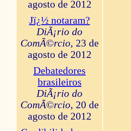
agosto de 2012
Jï¿½ notaram?
DiÃ¡rio do
ComÃ©rcio
, 23 de
agosto de 2012
Debatedores
brasileiros
DiÃ¡rio do
ComÃ©rcio
, 20 de
agosto de 2012