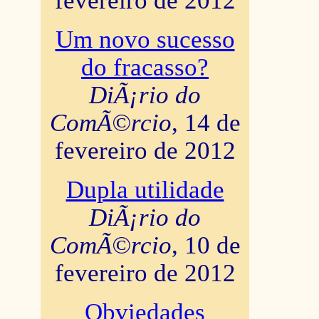
fevereiro de 2012
Um novo sucesso
do fracasso?
DiÃ¡rio do
ComÃ©rcio
, 14 de
fevereiro de 2012
Dupla utilidade
DiÃ¡rio do
ComÃ©rcio
, 10 de
fevereiro de 2012
Obviedades