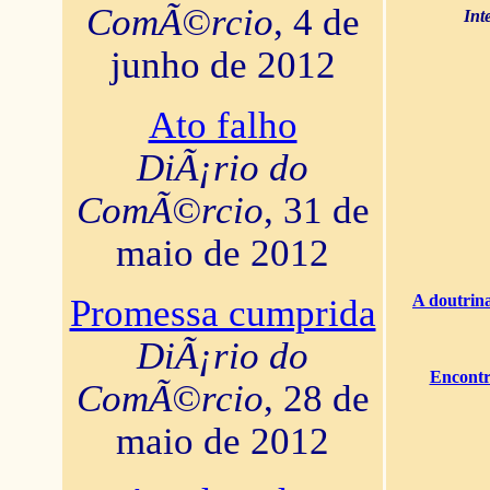
ComÃ©rcio
, 4 de
Int
junho de 2012
Ato falho
DiÃ¡rio do
ComÃ©rcio
, 31 de
maio de 2012
A doutrina
Promessa cumprida
DiÃ¡rio do
Encontr
ComÃ©rcio
, 28 de
maio de 2012