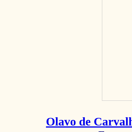
Olavo de Carval