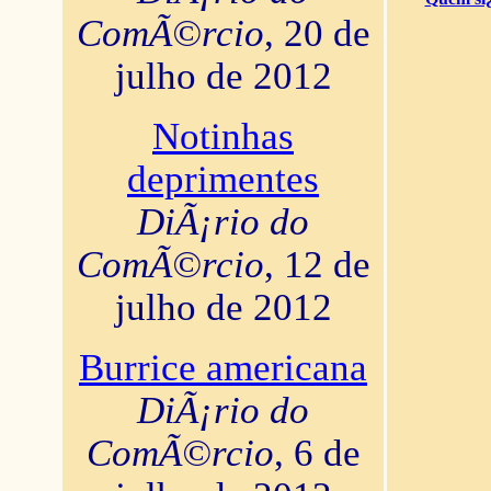
ComÃ©rcio
, 20 de
julho de 2012
Notinhas
deprimentes
DiÃ¡rio do
ComÃ©rcio
, 12 de
julho de 2012
Burrice americana
DiÃ¡rio do
ComÃ©rcio
, 6 de