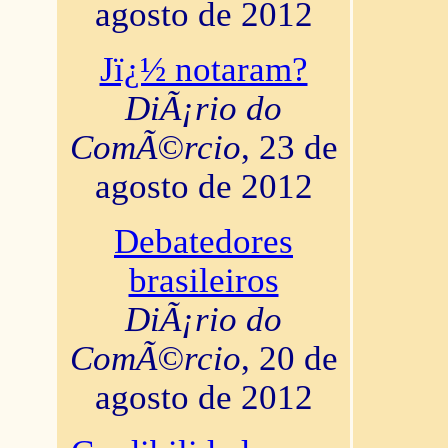
agosto de 2012
Jï¿½ notaram?
DiÃ¡rio do
ComÃ©rcio
, 23 de
agosto de 2012
Debatedores
brasileiros
DiÃ¡rio do
ComÃ©rcio
, 20 de
agosto de 2012