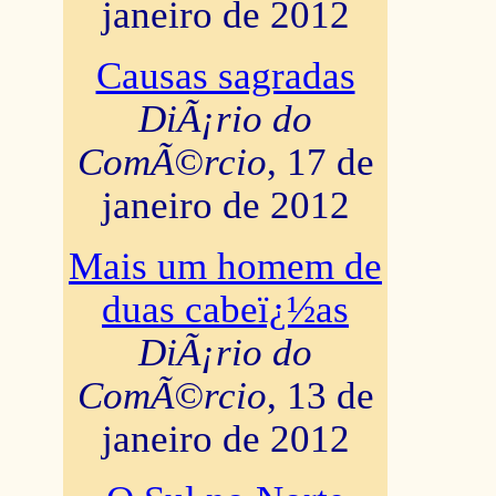
janeiro de 2012
Causas sagradas
DiÃ¡rio do
ComÃ©rcio
, 17 de
janeiro de 2012
Mais um homem de
duas cabeï¿½as
DiÃ¡rio do
ComÃ©rcio
, 13 de
janeiro de 2012