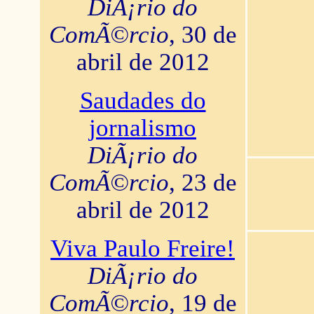
DiÃ¡rio do
ComÃ©rcio
, 30 de
abril de 2012
Saudades do
jornalismo
DiÃ¡rio do
ComÃ©rcio
, 23 de
abril de 2012
Viva Paulo Freire!
DiÃ¡rio do
ComÃ©rcio
, 19 de