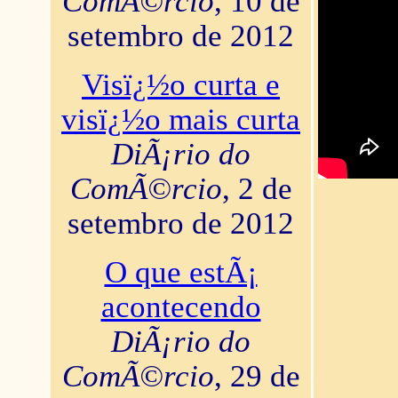
ComÃ©rcio
, 10 de
setembro de 2012
Visï¿½o curta e
visï¿½o mais curta
DiÃ¡rio do
ComÃ©rcio
, 2 de
setembro de 2012
O que estÃ¡
acontecendo
DiÃ¡rio do
ComÃ©rcio
, 29 de