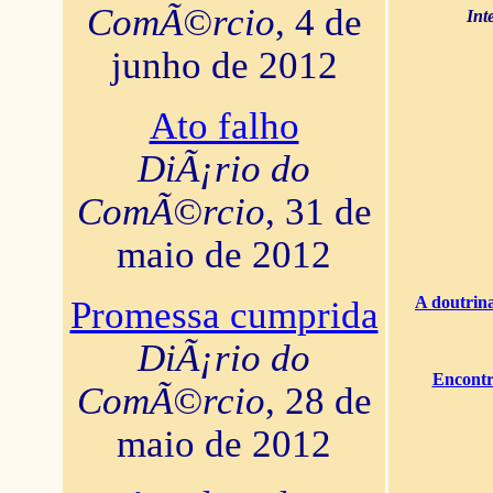
ComÃ©rcio
, 4 de
Int
junho de 2012
Ato falho
DiÃ¡rio do
ComÃ©rcio
, 31 de
maio de 2012
A doutrina
Promessa cumprida
DiÃ¡rio do
Encontr
ComÃ©rcio
, 28 de
maio de 2012