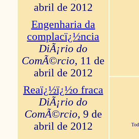
abril de 2012
Engenharia da
complacï¿½ncia
DiÃ¡rio do
ComÃ©rcio
, 11 de
abril de 2012
Reaï¿½ï¿½o fraca
DiÃ¡rio do
ComÃ©rcio
, 9 de
abril de 2012
Tod