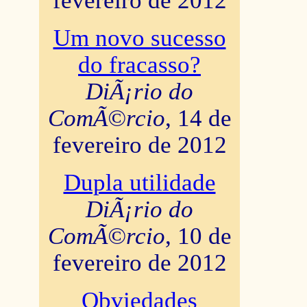
fevereiro de 2012
Um novo sucesso
do fracasso?
DiÃ¡rio do
ComÃ©rcio
, 14 de
fevereiro de 2012
Dupla utilidade
DiÃ¡rio do
ComÃ©rcio
, 10 de
fevereiro de 2012
Obviedades